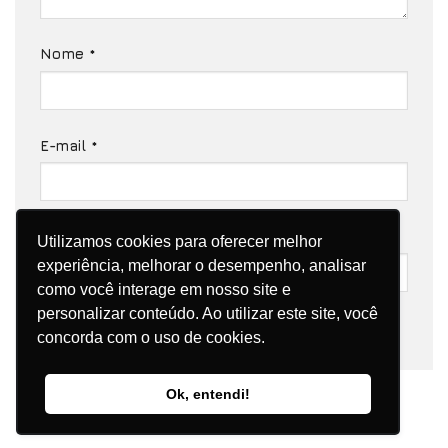
Nome
*
E-mail
*
Site
Utilizamos cookies para oferecer melhor
experiência, melhorar o desempenho, analisar
como você interage em nosso site e
personalizar conteúdo. Ao utilizar este site, você
concorda com o uso de cookies.
Ok, entendi!