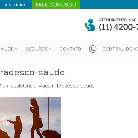
FALE CONOSCO
 BENEFÍCIOS
SAÚDE
SEGUROS
CONTATO
CENTRAL DE 
bradesco-saude
4
em
assistencia-viagem-bradesco-saude