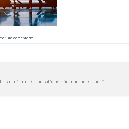
azer um comentário
.
blicado.
Campos obrigatórios são marcados com
*